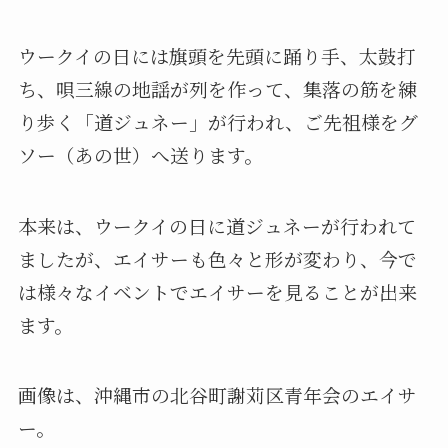
ウークイの日には旗頭を先頭に踊り手、太鼓打
ち、唄三線の地謡が列を作って、集落の筋を練
り歩く「道ジュネー」が行われ、ご先祖様をグ
ソー（あの世）へ送ります。
本来は、ウークイの日に道ジュネーが行われて
ましたが、エイサーも色々と形が変わり、今で
は様々なイベントでエイサーを見ることが出来
ます。
画像は、沖縄市の北谷町謝苅区青年会のエイサ
ー。