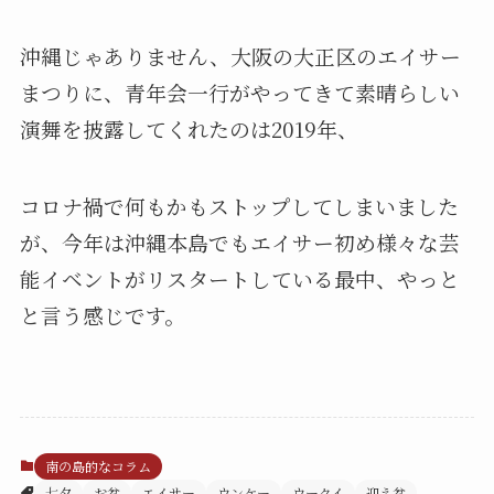
沖縄じゃありません、大阪の大正区のエイサー
まつりに、青年会一行がやってきて素晴らしい
演舞を披露してくれたのは2019年、
コロナ禍で何もかもストップしてしまいました
が、今年は沖縄本島でもエイサー初め様々な芸
能イベントがリスタートしている最中、やっと
と言う感じです。
南の島的なコラム
七夕
お盆
エイサー
ウンケー
ウークイ
迎え盆