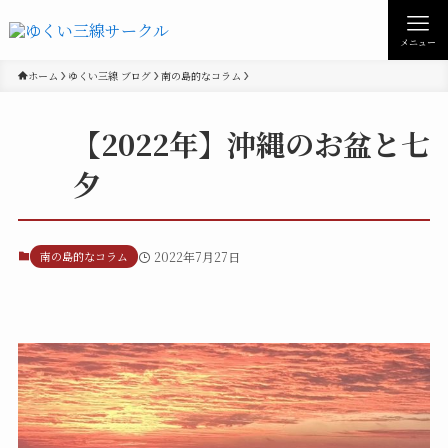
メニュー
ホーム
ゆくい三線 ブログ
南の島的なコラム
【2022年】沖縄のお盆と七
夕
南の島的なコラム
2022年7月27日