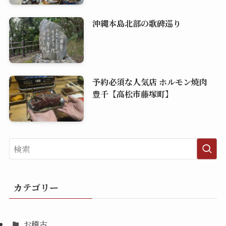
沖縄本島北部の歌碑巡り
予約必須な人気店 ホルモン焼肉
豊千【高松市藤塚町】
カテゴリー
お稽古