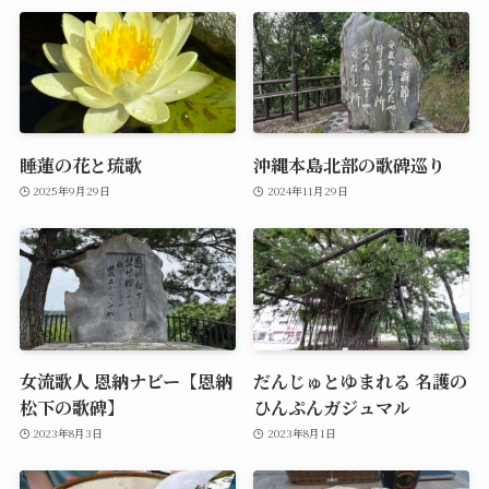
睡蓮の花と琉歌
沖縄本島北部の歌碑巡り
2025年9月29日
2024年11月29日
女流歌人 恩納ナビー【恩納
だんじゅとゆまれる 名護の
松下の歌碑】
ひんぷんガジュマル
2023年8月3日
2023年8月1日