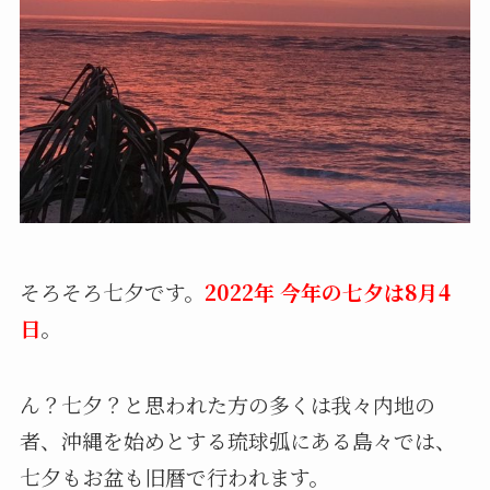
そろそろ七夕です。
2022年 今年の七夕は8月4
日
。
ん？七夕？と思われた方の多くは我々内地の
者、沖縄を始めとする琉球弧にある島々では、
七夕もお盆も旧暦で行われます。