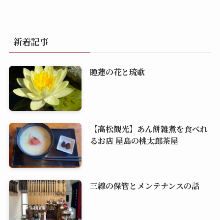
新着記事
睡蓮の花と琉歌
【高松観光】あん餅雑煮を食べれ
るお店 屋島の桃太郎茶屋
三線の保管とメンテナンスの話