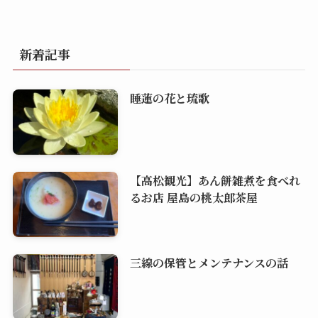
新着記事
睡蓮の花と琉歌
【高松観光】あん餅雑煮を食べれ
るお店 屋島の桃太郎茶屋
三線の保管とメンテナンスの話