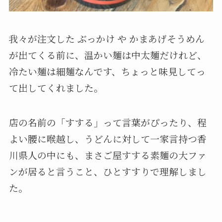
我々が注文した ぶっかけ や かまあげそうめん
が出てくる前に、温かい麺は中太麺だけれど、
冷たい麺は細麺なんです、ちょっと味見してっ
て出してくれました。
店の名前の「すする」って言葉がぴったり、程
よい腰に喉越し、うどんに対して一家言持つ香
川県人の中にも、まさご屋すする素麺の大ファ
ンが居ると言うこと、ひとすすりで理解しまし
た。