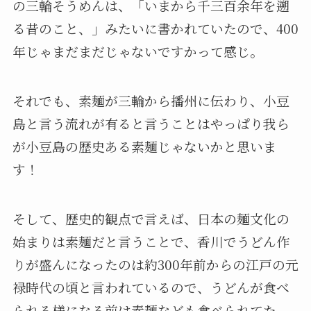
の三輪そうめんは、「いまから千三百余年を遡
る昔のこと、」みたいに書かれていたので、400
年じゃまだまだじゃないですかって感じ。
それでも、素麺が三輪から播州に伝わり、小豆
島と言う流れが有ると言うことはやっぱり我ら
が小豆島の歴史ある素麺じゃないかと思いま
す！
そして、歴史的観点で言えば、日本の麺文化の
始まりは素麺だと言うことで、香川でうどん作
りが盛んになったのは約300年前からの江戸の元
禄時代の頃と言われているので、うどんが食べ
られる様になる前は素麺なども食べられてた