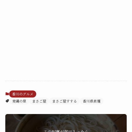
香川のグルメ
麦縄の里
まさご屋
まさご屋すする
香川県素麺
この記事が気に入ったら