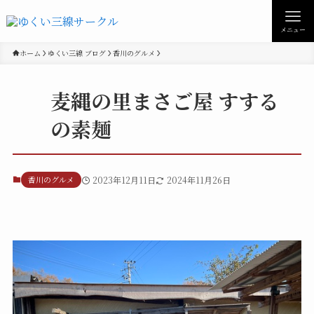
メニュー
ホーム
ゆくい三線 ブログ
香川のグルメ
麦縄の里まさご屋 すする
の素麺
香川のグルメ
2023年12月11日
2024年11月26日