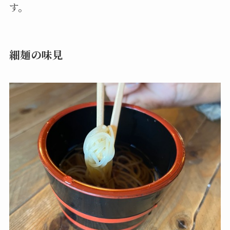
す。
細麺の味見