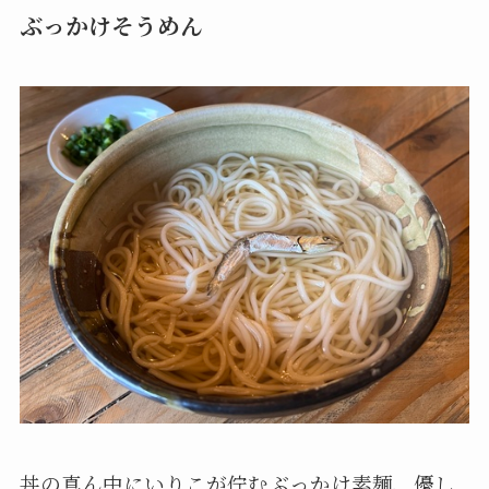
ぶっかけそうめん
丼の真ん中にいりこが佇むぶっかけ素麺、優し