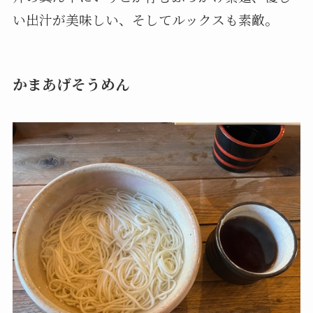
い出汁が美味しい、そしてルックスも素敵。
かまあげそうめん