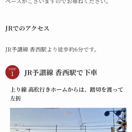
ペースがございますのでお尋ねください。
JRでのアクセス
JR予讃線 香西駅より徒歩約6分です。
STEP
JR予讃線 香西駅で下車
上り線 高松行きホームからは、踏切を渡って
左折