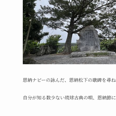
恩納ナビーの詠んだ、恩納松下の歌碑を尋ね
自分が知る数少ない琉球古典の唄、恩納節に