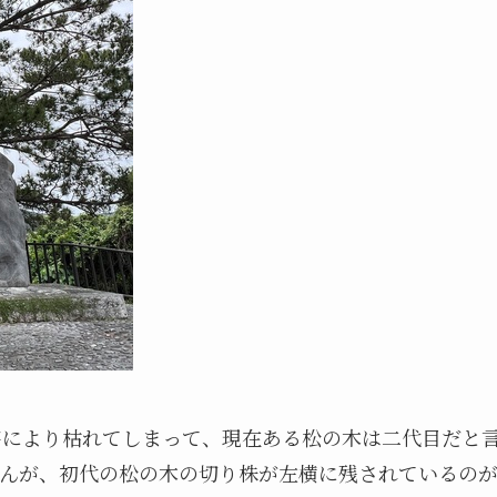
害により枯れてしまって、現在ある松の木は二代目だと
んが、初代の松の木の切り株が左横に残されているの