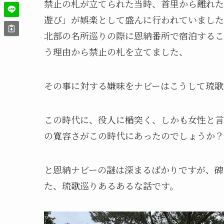
禁止の札が立てられた当時、首里から離れた
遊び」が娯楽として盛んに行われていました
北部の名所巡りの際に恩納番所で宿泊するこ
う理由から禁止の札を立てました、
その事に対する嫌味をナビーはこうして琉歌
この時代に、役人に楯突く、しかも女性と言
の寛容さがこの時代にあったのでしょうか？
と恩納ナビーの謎は深まるばかりですが、碑
た、琉歌巡りあるあるな話です。