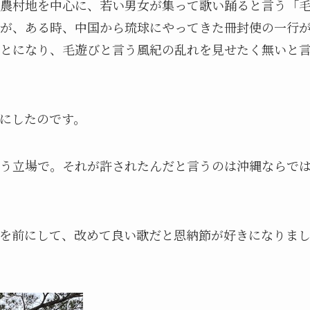
農村地を中心に、若い男女が集って歌い踊ると言う「
が、ある時、中国から琉球にやってきた冊封使の一行
とになり、毛遊びと言う風紀の乱れを見せたく無いと
にしたのです。
う立場で。それが許されたんだと言うのは沖縄ならで
を前にして、改めて良い歌だと恩納節が好きになりま