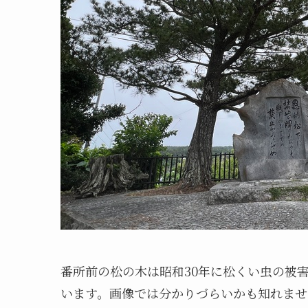
番所前の松の木は昭和30年に松くい虫の被
います。画像では分かりづらいかも知れませ