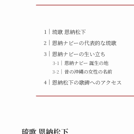
琉歌 恩納松下
恩納ナビーの代表的な琉歌
恩納ナビーの生い立ち
恩納ナビー 誕生の地
昔の沖縄の女性の名前
恩納松下の歌碑へのアクセス
琉歌 恩納松下