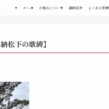
ホーム
お稽古について
講師紹介
よくある質問
恩納松下の歌碑】