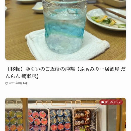
【移転】ゆくいのご近所の沖縄【ふぁみりー居酒屋 だ
んらん 鶴市店】
2023年8月14日
香川のグルメ