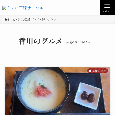
メニュー
ホーム
ゆくい三線 ブログ
香川のグルメ
香川のグルメ
– gourmet –
香川のグルメ