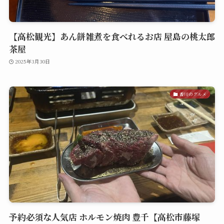
【高松観光】あん餅雑煮を食べれるお店 屋島の桃太郎
茶屋
2025年3月30日
香川のグルメ
予約必須な人気店 ホルモン焼肉 豊千【高松市藤塚