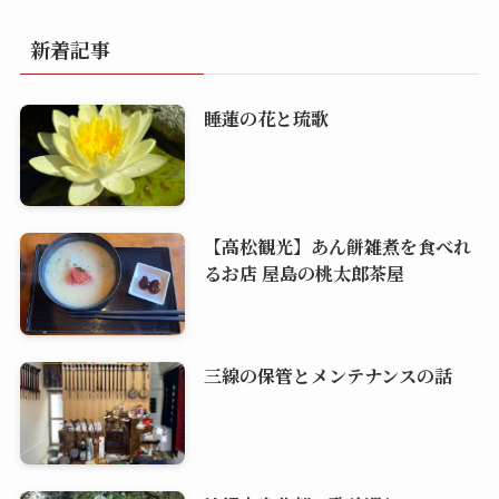
新着記事
睡蓮の花と琉歌
【高松観光】あん餅雑煮を食べれ
るお店 屋島の桃太郎茶屋
三線の保管とメンテナンスの話