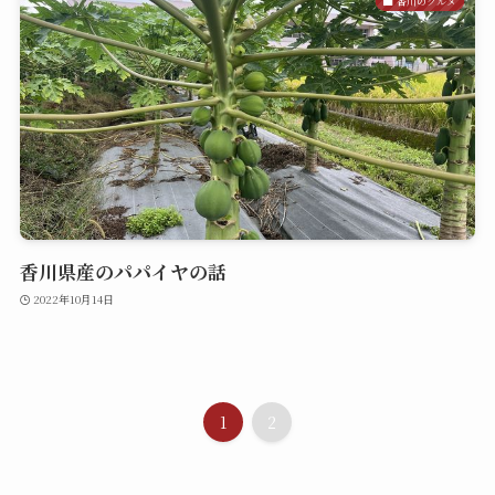
香川のグルメ
香川県産のパパイヤの話
2022年10月14日
1
2