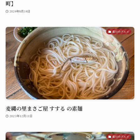
町】
2024年8月14日
香川のグルメ
麦縄の里まさご屋 すする の素麺
2023年12月11日
香川のグルメ