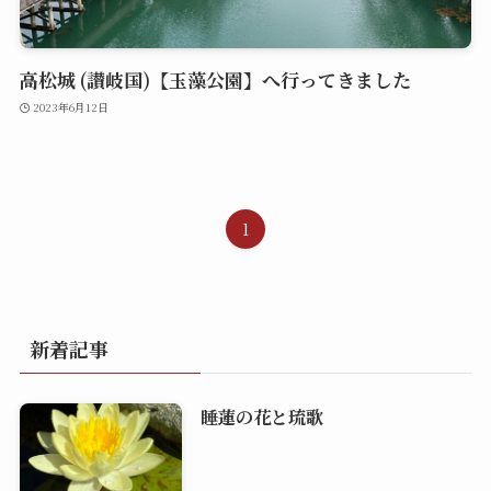
高松城 (讃岐国)【玉藻公園】へ行ってきました
2023年6月12日
1
新着記事
睡蓮の花と琉歌