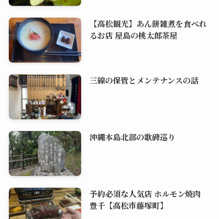
【高松観光】あん餅雑煮を食べれ
るお店 屋島の桃太郎茶屋
三線の保管とメンテナンスの話
沖縄本島北部の歌碑巡り
予約必須な人気店 ホルモン焼肉
豊千【高松市藤塚町】