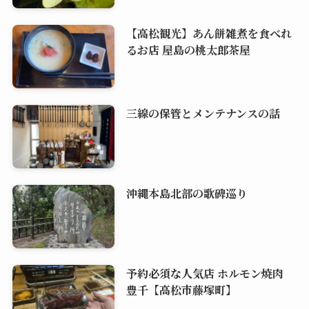
【高松観光】あん餅雑煮を食べれ
るお店 屋島の桃太郎茶屋
三線の保管とメンテナンスの話
沖縄本島北部の歌碑巡り
予約必須な人気店 ホルモン焼肉
豊千【高松市藤塚町】