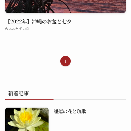
【2022年】沖縄のお盆と七夕
2022年7月27日
1
新着記事
睡蓮の花と琉歌