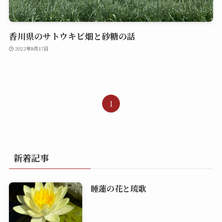
香川県のサトウキビ畑と砂糖の話
2022年8月17日
1
新着記事
睡蓮の花と琉歌