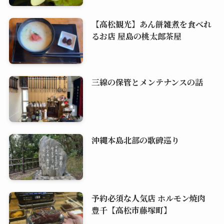
【高松観光】あん餅雑煮を食べれ
るお店 屋島の桃太郎茶屋
三線の保管とメンテナンスの話
沖縄本島北部の歌碑巡り
予約必須な人気店 ホルモン焼肉
豊千【高松市藤塚町】