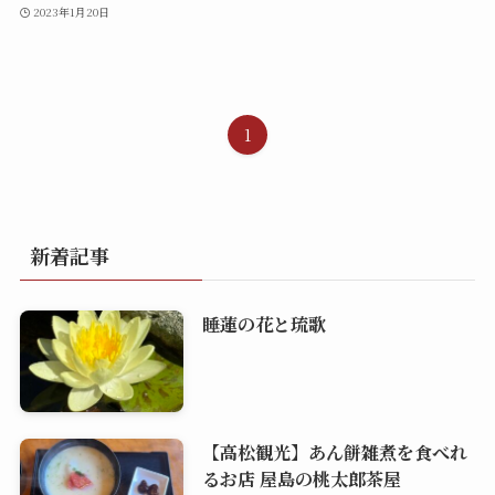
2023年1月20日
1
新着記事
睡蓮の花と琉歌
【高松観光】あん餅雑煮を食べれ
るお店 屋島の桃太郎茶屋