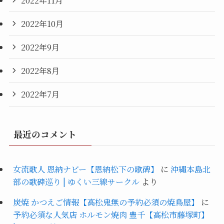
2022年10月
2022年9月
2022年8月
2022年7月
最近のコメント
女流歌人 恩納ナビー【恩納松下の歌碑】
に
沖縄本島北
部の歌碑巡り | ゆくい三線サークル
より
炭焼 かつえご情報【高松鬼無の予約必須の焼鳥屋】
に
予約必須な人気店 ホルモン焼肉 豊千【高松市藤塚町】