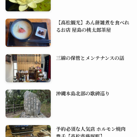
【高松観光】あん餅雑煮を食べれ
るお店 屋島の桃太郎茶屋
三線の保管とメンテナンスの話
沖縄本島北部の歌碑巡り
予約必須な人気店 ホルモン焼肉
豊千【高松市藤塚町】