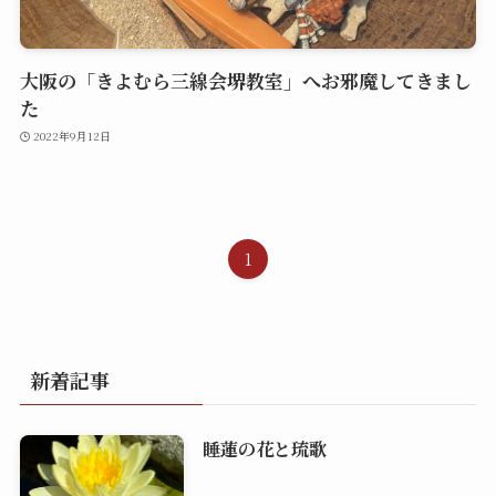
大阪の「きよむら三線会堺教室」へお邪魔してきまし
た
2022年9月12日
1
新着記事
睡蓮の花と琉歌